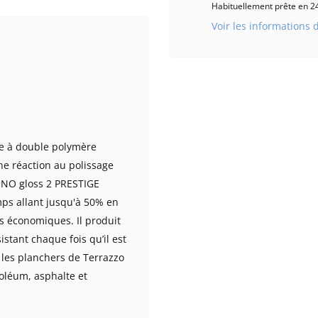
Habituellement prête en 24
Voir les informations 
ie à double polymère
ne réaction au polissage
 INO gloss 2 PRESTIGE
ps allant jusqu'à 50% en
us économiques. Il produit
istant chaque fois qu’il est
r les planchers de Terrazzo
noléum, asphalte et