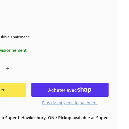
ulés au paiement
ovisionnement
ier
Plus de moyens de paiement
 à Super L Hawkesbury, ON / Pickup available at Super