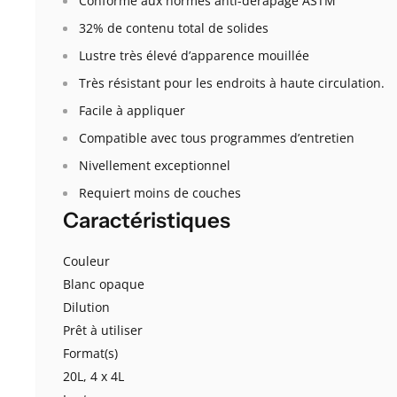
Conforme aux normes anti-dérapage ASTM
32% de contenu total de solides
Lustre très élevé d’apparence mouillée
Très résistant pour les endroits à haute circulation.
Facile à appliquer
Compatible avec tous programmes d’entretien
Nivellement exceptionnel
Requiert moins de couches
Caractéristiques
Couleur
Blanc opaque
Dilution
Prêt à utiliser
Format(s)
20L, 4 x 4L