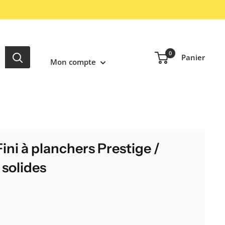
Connexion / Inscription
0
Panier
Mon compte
ini à planchers Prestige /
 solides