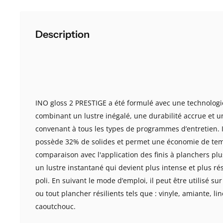
Description
INO gloss 2 PRESTIGE a été formulé avec une technolog
combinant un lustre inégalé, une durabilité accrue et u
convenant à tous les types de programmes d’entretien.
possède 32% de solides et permet une économie de tem
comparaison avec l'application des finis à planchers pl
un lustre instantané qui devient plus intense et plus rés
poli. En suivant le mode d’emploi, il peut être utilisé su
ou tout plancher résilients tels que : vinyle, amiante, li
caoutchouc.