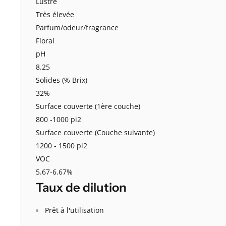
Lustre
Très élevée
Parfum/odeur/fragrance
Floral
pH
8.25
Solides (% Brix)
32%
Surface couverte (1ère couche)
800 -1000 pi2
Surface couverte (Couche suivante)
1200 - 1500 pi2
VOC
5.67-6.67%
Taux de dilution
Prêt à l'utilisation