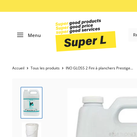
Passer
au
contenu
Menu
Accueil
Tous les produits
INO GLOSS 2 Fini à planchers Prestige...