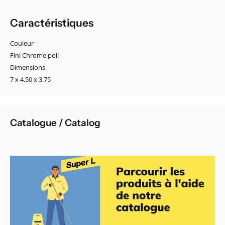
Caractéristiques
Couleur
Fini Chrome poli
Dimensions
7 x 4.50 x 3.75
Catalogue / Catalog