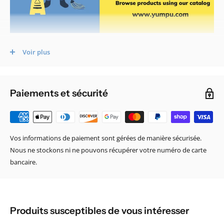
Voir plus
PARCOURIR LES PRODUITS À L'AIDE DE NOTRE CATALOGUE /
CATALOG
Francais
Paiements et sécurité
English
Vous allez être redirigé vers https://www.yumpu.com/. Si le lien ne
fonctionne pas, veuillez
nous contacter
.
Vos informations de paiement sont gérées de manière sécurisée.
Nous ne stockons ni ne pouvons récupérer votre numéro de carte
bancaire.
Produits susceptibles de vous intéresser