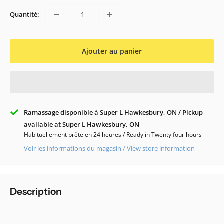
Quantité:
Ajouter au panier
Ramassage disponible à Super L Hawkesbury, ON / Pickup
available at Super L Hawkesbury, ON
Habituellement prête en 24 heures / Ready in Twenty four hours
Voir les informations du magasin / View store information
Description